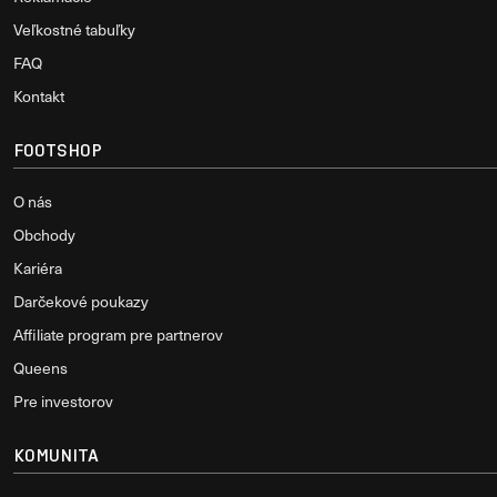
Veľkostné tabuľky
FAQ
Kontakt
FOOTSHOP
O nás
Obchody
Kariéra
Darčekové poukazy
Affiliate program pre partnerov
Queens
Pre investorov
KOMUNITA