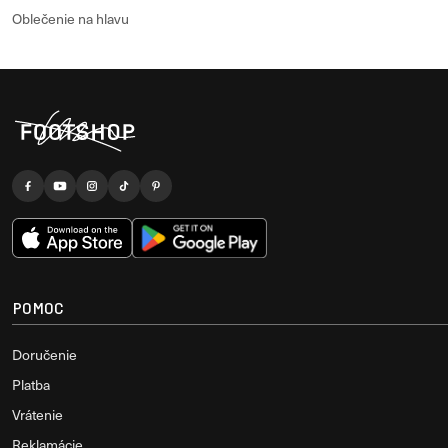
Oblečenie na hlavu
POMOC
Doručenie
Platba
Vrátenie
Reklamácie