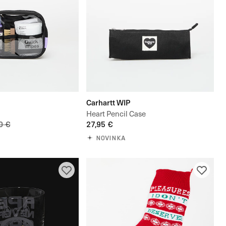
Carhartt WIP
Heart Pencil Case
0 €
27,95 €
NOVINKA