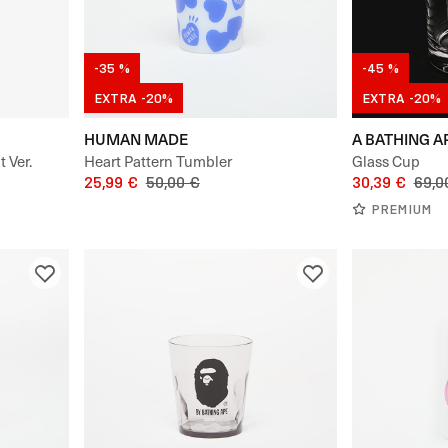
-35 %
-45 %
EXTRA -20%
EXTRA -20%
HUMAN MADE
A BATHING A
 Ver.
Heart Pattern Tumbler
Glass Cup
25,99 €
50,00 €
30,39 €
69,0
PREMIUM