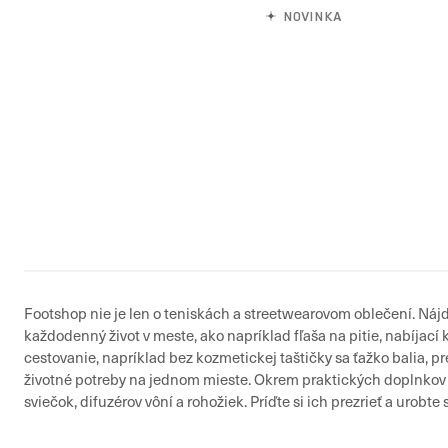
NOVINKA
Footshop nie je len o teniskách a streetwearovom oblečení. Náj
každodenný život v meste, ako napríklad fľaša na pitie, nabíjací 
cestovanie, napríklad bez kozmetickej taštičky sa ťažko balia, p
životné potreby na jednom mieste. Okrem praktických doplnkov 
sviečok, difuzérov vôní a rohožiek. Príďte si ich prezrieť a urobt