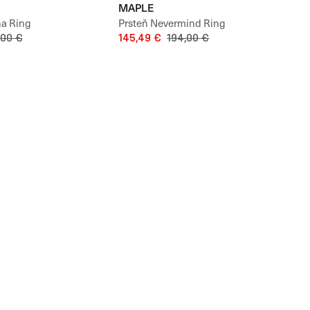
MAPLE
a Ring
Prsteň Nevermind Ring
,00 €
145,49 €
194,00 €