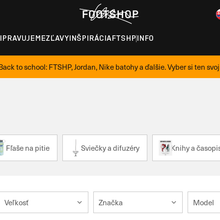
IPRAVUJEME
ZĽAVY
INŠPIRÁCIA
FTSHP
INFO
Back to school: FTSHP, Jordan, Nike batohy a ďalšie. Vyber si ten svoj
Fľaše na pitie
Sviečky a difuzéry
Knihy a časopi
Veľkosť
Značka
Model