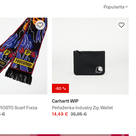
Popularita
-60 %
Carhartt WIP
ROSTO Scarf Forza
Peňaženka Industry Zip Wallet
5 €
14,49 €
35,95 €