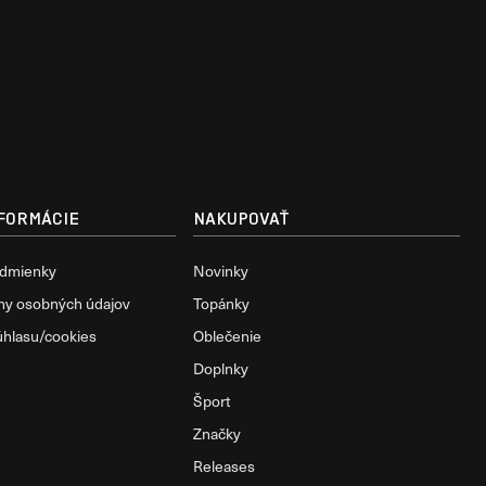
FORMÁCIE
NAKUPOVAŤ
dmienky
Novinky
ny osobných údajov
Topánky
úhlasu/cookies
Oblečenie
Doplnky
Šport
Značky
Releases