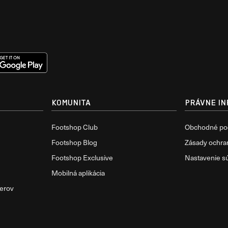
KOMUNITA
PRÁVNE IN
Footshop Club
Obchodné po
Footshop Blog
Zásady ochra
Footshop Exclusive
Nastavenie s
Mobilná aplikácia
nerov