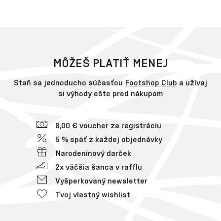
MÔŽEŠ PLATIŤ MENEJ
Staň sa jednoducho súčasťou
Footshop Club
a užívaj
si výhody ešte pred nákupom
8,00 € voucher za registráciu
5 % späť z každej objednávky
Narodeninový darček
2x väčšia šanca v rafflu
Vyšperkovaný newsletter
Tvoj vlastný wishlist