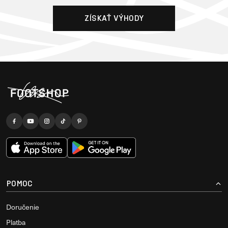
ZÍSKAŤ VÝHODY
POMOC
Doručenie
Platba