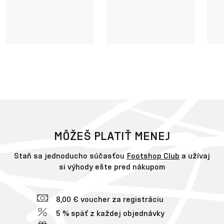
MÔŽEŠ PLATIŤ MENEJ
Staň sa jednoducho súčasťou
Footshop Club
a užívaj
si výhody ešte pred nákupom
8,00 € voucher za registráciu
5 % späť z každej objednávky