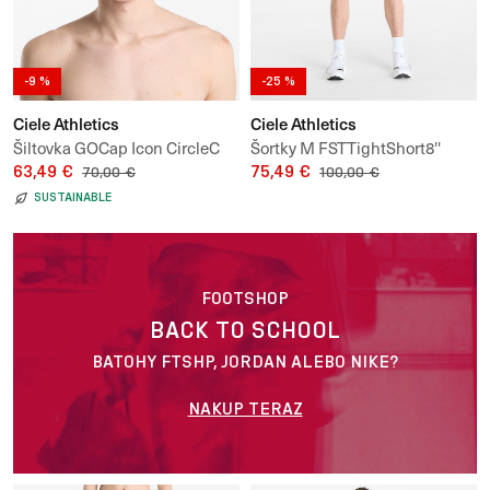
-9 %
-25 %
Ciele Athletics
Ciele Athletics
Šiltovka GOCap Icon CircleC
Šortky M FSTTightShort8''
63,49 €
75,49 €
70,00 €
100,00 €
SUSTAINABLE
FOOTSHOP
BACK TO SCHOOL
BATOHY FTSHP, JORDAN ALEBO NIKE?
NAKUP TERAZ