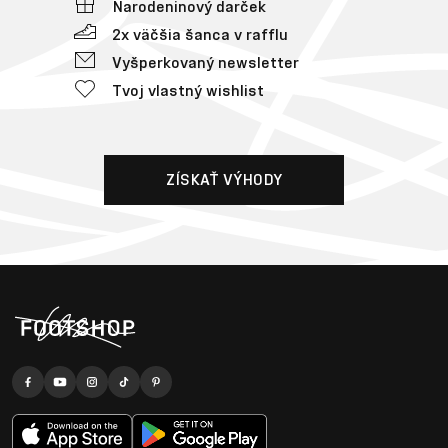
Narodeninový darček
2x väčšia šanca v rafflu
Vyšperkovaný newsletter
Tvoj vlastný wishlist
ZÍSKAŤ VÝHODY