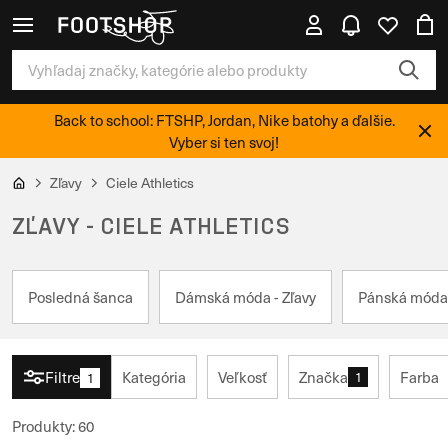
Back to school: FTSHP, Jordan, Nike batohy a ďalšie.
Vyber si ten svoj!
Zľavy
Ciele Athletics
ZĽAVY - CIELE ATHLETICS
Posledná šanca
Dámská móda - Zľavy
Pánská móda 
Filtre
Kategória
Veľkosť
Značka
Farba
1
1
Produkty
:
60