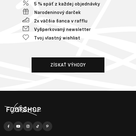
5 % späť z každej objednávky
Narodeninový darček
2x väčšia šanca v rafflu
Vyšperkovaný newsletter
Tvoj vlastný wishlist
ZÍSKAŤ VÝHODY