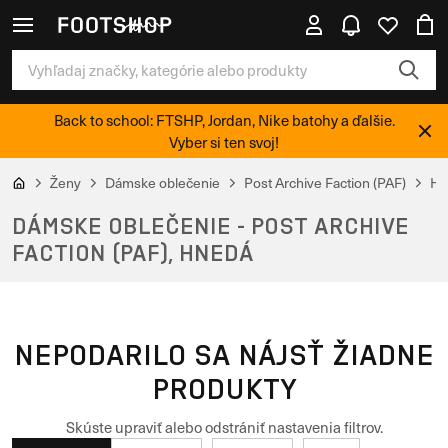
Back to school: FTSHP, Jordan, Nike batohy a ďalšie.
Vyber si ten svoj!
Ženy
Dámske oblečenie
Post Archive Faction (PAF)
Hn
DÁMSKE OBLEČENIE - POST ARCHIVE
FACTION (PAF), HNEDÁ
NEPODARILO SA NÁJSŤ ŽIADNE
PRODUKTY
Skúste upraviť alebo odstrániť nastavenia filtrov.