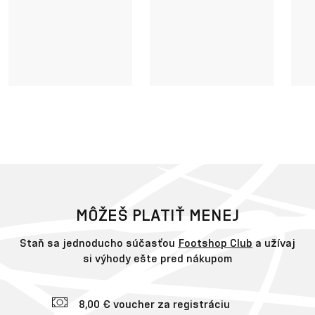
MÔŽEŠ PLATIŤ MENEJ
Staň sa jednoducho súčasťou
Footshop Club
a užívaj
si výhody ešte pred nákupom
8,00 € voucher za registráciu