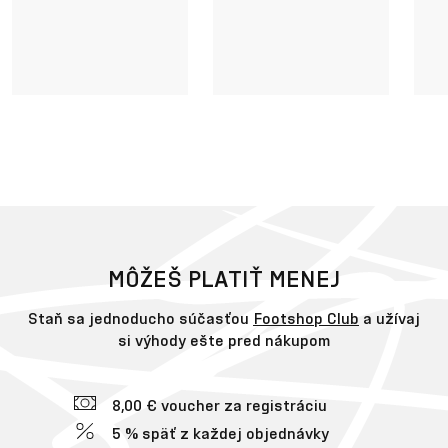
MÔŽEŠ PLATIŤ MENEJ
Staň sa jednoducho súčasťou
Footshop Club
a užívaj
si výhody ešte pred nákupom
8,00 € voucher za registráciu
5 % späť z každej objednávky