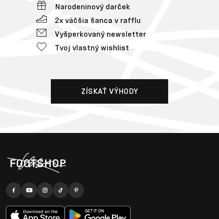
Narodeninový darček
2x väčšia šanca v rafflu
Vyšperkovaný newsletter
Tvoj vlastný wishlist
ZÍSKAŤ VÝHODY