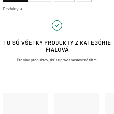
Produkty
:
0
TO SÚ VŠETKY PRODUKTY Z KATEGÓRIE
FIALOVÁ
Pre viac produktov, skús upraviť nastavené filtre.