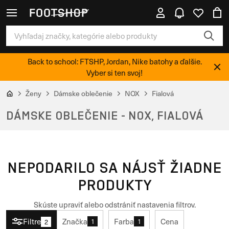
Back to school: FTSHP, Jordan, Nike batohy a ďalšie.
Vyber si ten svoj!
Ženy
Dámske oblečenie
NOX
Fialová
DÁMSKE OBLEČENIE - NOX, FIALOVÁ
NEPODARILO SA NÁJSŤ ŽIADNE
PRODUKTY
Skúste upraviť alebo odstrániť nastavenia filtrov.
Filtre
Značka
Farba
Cena
1
1
2