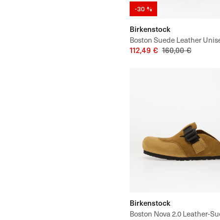
-30 %
Birkenstock
Boston Suede Leather Unis
112,49 €
160,00 €
Birkenstock
Boston Nova 2.0 Leather-S