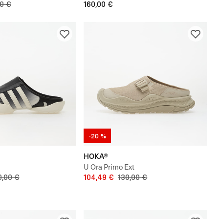
00 €
160,00 €
-20 %
HOKA®
U Ora Primo Ext
0,00 €
104,49 €
130,00 €