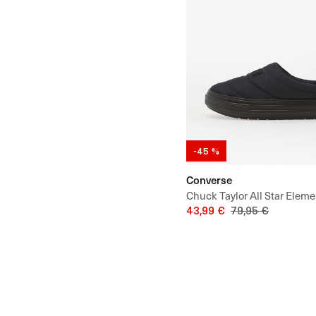
-45 %
Converse
Chuck Taylor All Star Elem
43,99 €
79,95 €