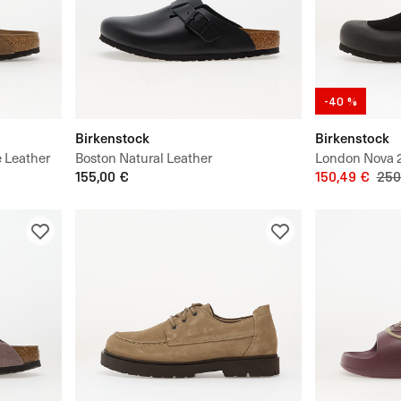
-40 %
Birkenstock
Birkenstock
 Leather
Boston Natural Leather
London Nova 2
155,00 €
Unisex
150,49 €
250