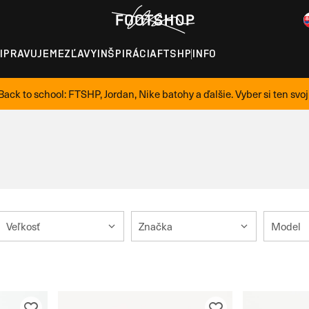
IPRAVUJEME
ZĽAVY
INŠPIRÁCIA
FTSHP
INFO
Back to school: FTSHP, Jordan, Nike batohy a ďalšie. Vyber si ten svoj
Veľkosť
Značka
Model