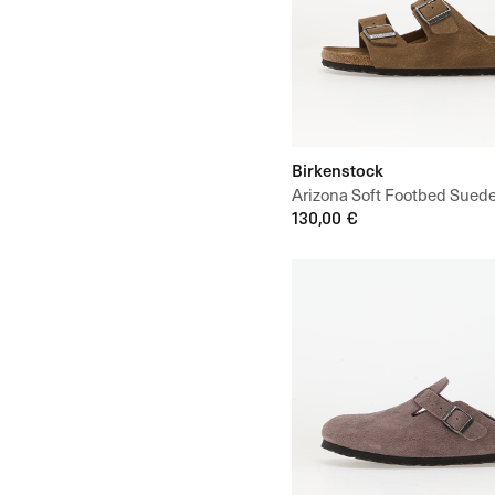
Birkenstock
Arizona Soft Footbed Suede
Unisex
130,00 €