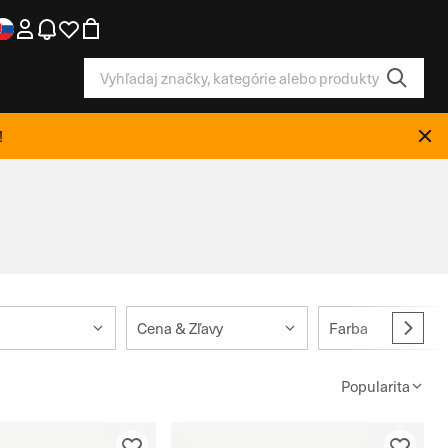
!
Cena & Zľavy
Farba
Popularita