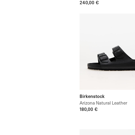
Unisex
240,00 €
Birkenstock
Arizona Natural Leather
180,00 €